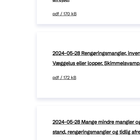
pdf / 170 kB
2024-05-28 Rengøringsmangler, inven
Væggelus eller lopper. Skimmelsvamp. 
pdf / 172 kB
2024-05-28 Mange mindre mangler og 
stand, rengøringsmangler og tidlig afre