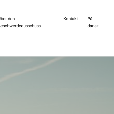
ber den
Kontakt
På
Beschwerdeausschuss
dansk