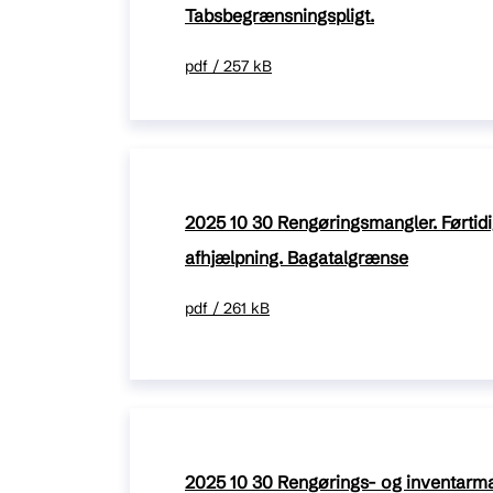
Tabsbegrænsningspligt.
pdf / 257 kB
2025 10 30 Rengøringsmangler. Førtidi
afhjælpning. Bagatalgrænse
pdf / 261 kB
2025 10 30 Rengørings- og inventarman