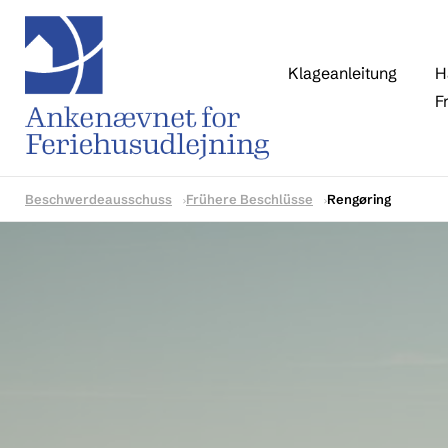
Klageanleitung
H
F
Beschwerdeausschuss
Frühere Beschlüsse
Rengøring