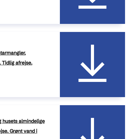
tarmangler.
Tidlig afrejse.
husets almindelige
jse. Grønt vand i