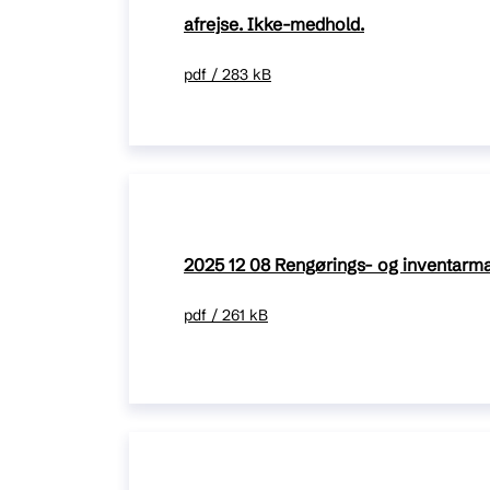
afrejse. Ikke-medhold.
pdf / 283 kB
2025 12 08 Rengørings- og inventarman
pdf / 261 kB