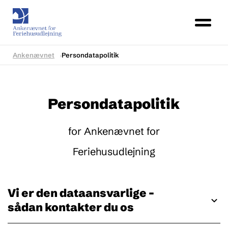
Ankenævnet
Persondatapolitik
Persondatapolitik
for Ankenævnet for
Feriehusudlejning
Vi er den dataansvarlige –
sådan kontakter du os